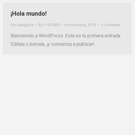
¡Hola mundo!
Sin categoría
By
c1970435
6 noviembre, 2013
1 Comment
Bienvenido a WordPress. Esta es tu primera entrada.
Edítala o bórrala, ¡y comienza a publicar!.