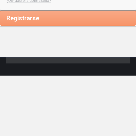
¿Olvidaste la contraseña?
Registrarse